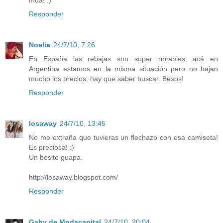
mua! :)
Responder
Noelia
24/7/10, 7:26
En España las rebajas son super notables, acá en
Argentina estamos en la misma situación pero no bajan
mucho los precios, hay que saber buscar. Besos!
Responder
losaway
24/7/10, 13:45
No me extraña que tuvieras un flechazo con esa camiseta!
Es preciosa! :)
Un besito guapa.
http://losaway.blogspot.com/
Responder
Gaby de Modacapital
24/7/10, 20:04