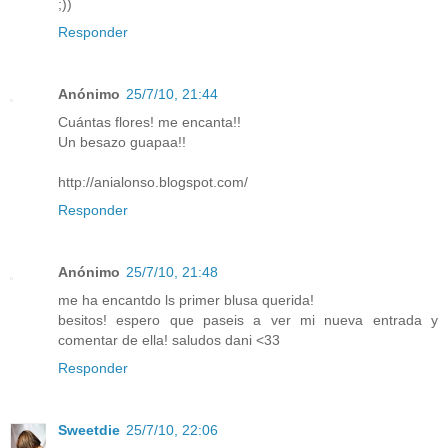
;))
Responder
Anónimo
25/7/10, 21:44
Cuántas flores! me encanta!!
Un besazo guapaa!!
http://anialonso.blogspot.com/
Responder
Anónimo
25/7/10, 21:48
me ha encantdo ls primer blusa querida!
besitos! espero que paseis a ver mi nueva entrada y
comentar de ella! saludos dani <33
Responder
Sweetdie
25/7/10, 22:06