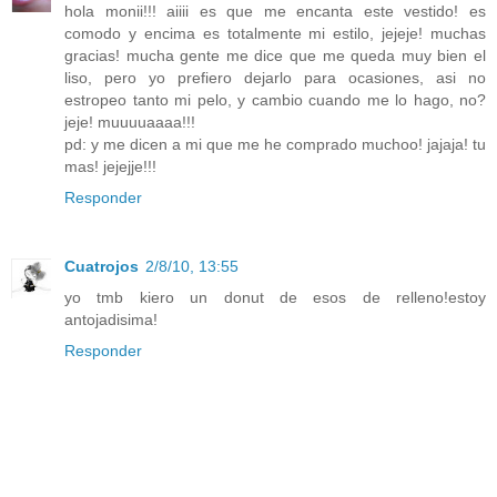
hola monii!!! aiiii es que me encanta este vestido! es
comodo y encima es totalmente mi estilo, jejeje! muchas
gracias! mucha gente me dice que me queda muy bien el
liso, pero yo prefiero dejarlo para ocasiones, asi no
estropeo tanto mi pelo, y cambio cuando me lo hago, no?
jeje! muuuuaaaa!!!
pd: y me dicen a mi que me he comprado muchoo! jajaja! tu
mas! jejejje!!!
Responder
Cuatrojos
2/8/10, 13:55
yo tmb kiero un donut de esos de relleno!estoy
antojadisima!
Responder