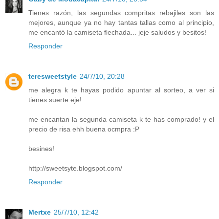
Tienes razón, las segundas compritas rebajiles son las
mejores, aunque ya no hay tantas tallas como al principio,
me encantó la camiseta flechada... jeje saludos y besitos!
Responder
teresweetstyle
24/7/10, 20:28
me alegra k te hayas podido apuntar al sorteo, a ver si
tienes suerte eje!
me encantan la segunda camiseta k te has comprado! y el
precio de risa ehh buena ocmpra :P
besines!
http://sweetsyte.blogspot.com/
Responder
Mertxe
25/7/10, 12:42