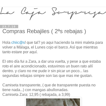
23.7.10
Compras Rebajiles ( 2ªs rebajas )
Hola
chiic@s
! que tal? yo aqui haciendo la mini maleta para
volver a Málaga, el Lunes cojo el barco. Así que mientras
tanto estare por aquí.
El otro día fui a Zara, a dar una vuelta, y pese a que estaba
roto el aire acondicionado, estuvimos un buen rato allí
dentro. y claro no me pude ir sin picar un poco... las
segundas rebajas simpre son las que mas me gustan.
Camiseta transparente, ( que de transparente puesta no
tiene nada...) con mangas abullonadas.
Camiseta Zara: 12,95 ( rebajada, a 3,99)