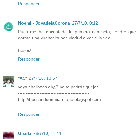
Responder
Noemi - JoyadelaCorona
27/7/10, 0:12
Pues me ha encantado la primera camiseta, tendré que
darme una vueltecita por Madrid a ver si la veo!
Besos!
Responder
*AS*
27/7/10, 13:57
vaya chollazos eh¿? no te podrás quejar.
----------------------------------------------
http://buscandoenmiarmario.blogspot.com
-------------------------------------------------
Responder
Gisela
28/7/10, 11:41