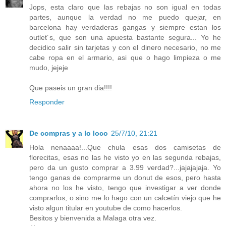
Jops, esta claro que las rebajas no son igual en todas
partes, aunque la verdad no me puedo quejar, en
barcelona hay verdaderas gangas y siempre estan los
outlet´s, que son una apuesta bastante segura... Yo he
decidico salir sin tarjetas y con el dinero necesario, no me
cabe ropa en el armario, asi que o hago limpieza o me
mudo, jejeje
Que paseis un gran dia!!!!
Responder
De compras y a lo loco
25/7/10, 21:21
Hola nenaaaa!...Que chula esas dos camisetas de
florecitas, esas no las he visto yo en las segunda rebajas,
pero da un gusto comprar a 3.99 verdad?...jajajajaja. Yo
tengo ganas de comprarme un donut de esos, pero hasta
ahora no los he visto, tengo que investigar a ver donde
comprarlos, o sino me lo hago con un calcetín viejo que he
visto algun titular en youtube de como hacerlos.
Besitos y bienvenida a Malaga otra vez.